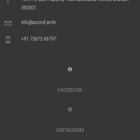
392001.
info@accord.archi
+91 75675 66797
Facebook
FACEBOOK
Instagram
INSTAGRAM