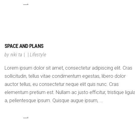
SPACE AND PLANS
by
niki ta
Lifestyle
Lorem ipsum dolor sit amet, consectetur adipiscing elit. Cras
sollicitudin, tellus vitae condimentum egestas, libero dolor
auctor tellus, eu consectetur neque elit quis nunc. Cras
elementum pretium est. Nullam ac justo efficitur, tristique ligul
a, pellentesque ipsum. Quisque augue ipsum,