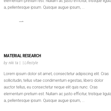
elementum pretium est. Nullam ac justo efficitur, tristique ligul
a, pellentesque ipsum. Quisque augue ipsum,
MATERIAL RESEARCH
by
niki ta
Lifestyle
Lorem ipsum dolor sit amet, consectetur adipiscing elit. Cras
sollicitudin, tellus vitae condimentum egestas, libero dolor
auctor tellus, eu consectetur neque elit quis nunc. Cras
elementum pretium est. Nullam ac justo efficitur, tristique ligul
a, pellentesque ipsum. Quisque augue ipsum,