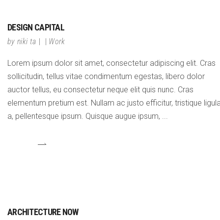
DESIGN CAPITAL
by
niki ta
Work
Lorem ipsum dolor sit amet, consectetur adipiscing elit. Cras
sollicitudin, tellus vitae condimentum egestas, libero dolor
auctor tellus, eu consectetur neque elit quis nunc. Cras
elementum pretium est. Nullam ac justo efficitur, tristique ligul
a, pellentesque ipsum. Quisque augue ipsum,
ARCHITECTURE NOW